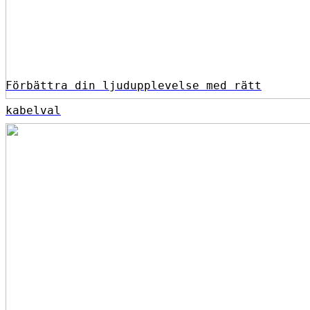
Förbättra din ljudupplevelse med rätt
kabelval