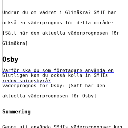
Undrar du om vädret i Glimåkra? SMHI har
också en väderprognos för detta område:
[Sätt här den aktuella väderprognosen för
Glimåkra]
Osby
Varför ska du som företagare använda en
Slutligen kan du också kolla in SMHIs
redovisningsbyrå?
väderprognos för Osby: [Sätt här den
aktuella väderprognosen för Osby]
Summering
Genom att använda SMHIs väderprognoser kan