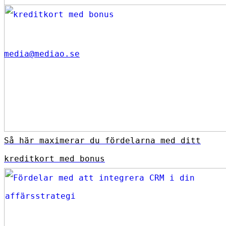
media@mediao.se
Så här maximerar du fördelarna med ditt
kreditkort med bonus