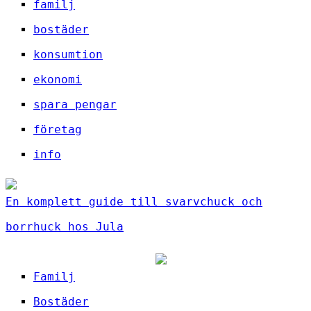
familj
bostäder
konsumtion
ekonomi
spara pengar
företag
info
En komplett guide till svarvchuck och
borrhuck hos Jula
Familj
Bostäder