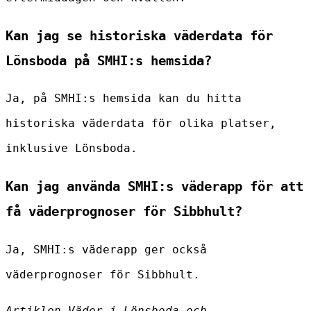
Kan jag se historiska väderdata för
Lönsboda på SMHI:s hemsida?
Ja, på SMHI:s hemsida kan du hitta
historiska väderdata för olika platser,
inklusive Lönsboda.
Kan jag använda SMHI:s väderapp för att
få väderprognoser för Sibbhult?
Ja, SMHI:s väderapp ger också
väderprognoser för Sibbhult.
Artiklen Väder i Lönsboda och