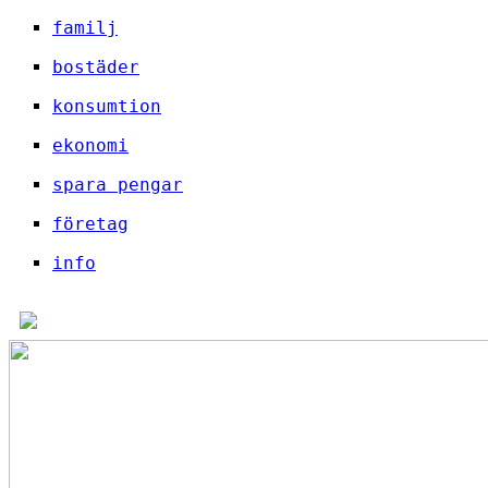
familj
bostäder
konsumtion
ekonomi
spara pengar
företag
info