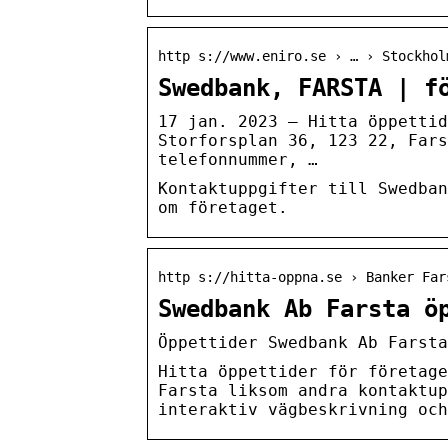
http s://www.eniro.se › … › Stockhol
Swedbank, FARSTA | f
17 jan. 2023 — Hitta öppettid
Storforsplan 36, 123 22, Fars
telefonnummer, …
Kontaktuppgifter till Swedban
om företaget.
http s://hitta-oppna.se › Banker Far
Swedbank Ab Farsta ö
Öppettider Swedbank Ab Farsta
Hitta öppettider för företage
Farsta liksom andra kontaktup
interaktiv vägbeskrivning och