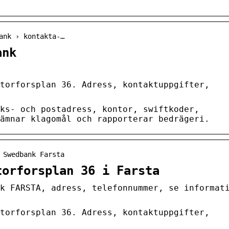
ank › kontakta-…
ank
torforsplan 36. Adress, kontaktuppgifter,
ks- och postadress, kontor, swiftkoder,
ämnar klagomål och rapporterar bedrägeri.
 Swedbank Farsta
torforsplan 36 i Farsta
k FARSTA, adress, telefonnummer, se informat
torforsplan 36. Adress, kontaktuppgifter,