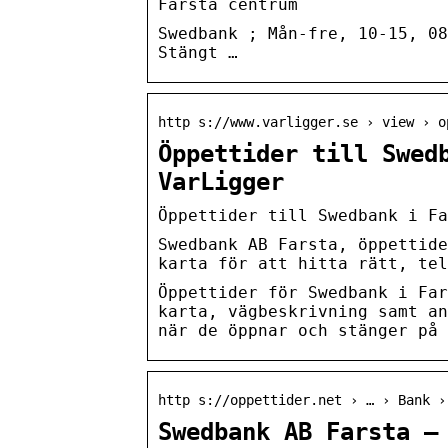
Farsta centrum
Swedbank ; Mån-fre, 10-15, 08
Stängt …
http s://www.varligger.se › view › o
Öppettider till Swed
VarLigger
Öppettider till Swedbank i Fa
Swedbank AB Farsta, öppettide
karta för att hitta rätt, tel
Öppettider för Swedbank i Far
karta, vägbeskrivning samt an
när de öppnar och stänger på 
http s://oppettider.net › … › Bank ›
Swedbank AB Farsta –