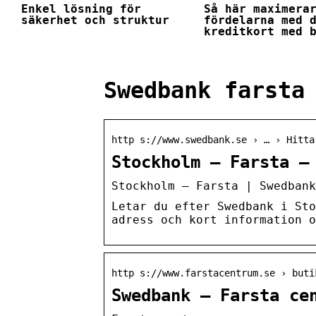
Enkel lösning för
Så här maximera
säkerhet och struktur
fördelarna med 
kreditkort med 
Swedbank farsta
http s://www.swedbank.se › … › Hitta
Stockholm – Farsta –
Stockholm – Farsta | Swedbank
Letar du efter Swedbank i Sto
adress och kort information o
http s://www.farstacentrum.se › buti
Swedbank – Farsta ce