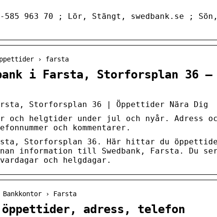
-585 963 70 ; Lör, Stängt, swedbank.se ; Sön
ppettider › farsta
bank i Farsta, Storforsplan 36 –
rsta, Storforsplan 36 | Öppettider Nära Dig
r och helgtider under jul och nyår. Adress o
efonnummer och kommentarer.
sta, Storforsplan 36. Här hittar du öppettid
nan information till Swedbank, Farsta. Du se
vardagar och helgdagar.
 Bankkontor › Farsta
 öppettider, adress, telefon