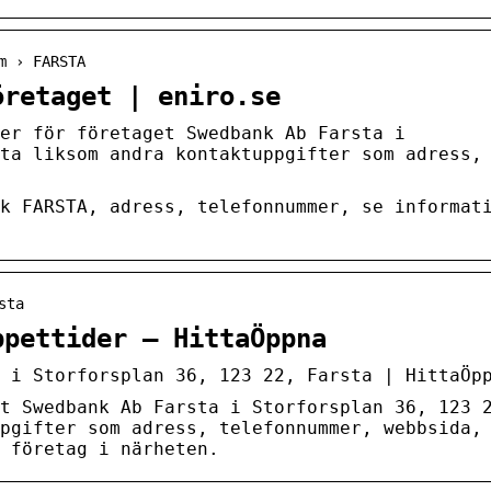
m › FARSTA
öretaget | eniro.se
er för företaget Swedbank Ab Farsta i
ta liksom andra kontaktuppgifter som adress,
k FARSTA, adress, telefonnummer, se informat
sta
ppettider – HittaÖppna
 i Storforsplan 36, 123 22, Farsta | HittaÖp
t Swedbank Ab Farsta i Storforsplan 36, 123 
pgifter som adress, telefonnummer, webbsida,
 företag i närheten.