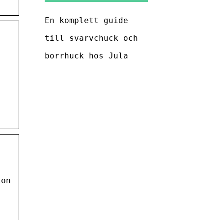
En komplett guide
till svarvchuck och
borrhuck hos Jula
ion