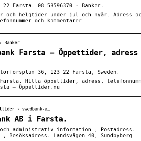
 22 Farsta. 08-58596370 · Banker.
r och helgtider under jul och nyår. Adress o
lefonnummer och kommentarer
› Banker
bank Farsta – Öppettider, adress
Storforsplan 36, 123 22 Farsta, Sweden.
Farsta. Hitta öppettider, adress, telefonnum
sta – Öppettider.nu
ttider › swedbank-a…
ank AB i Farsta.
och administrativ information ; Postadress.
 ; Besöksadress. Landsvägen 40, Sundbyberg