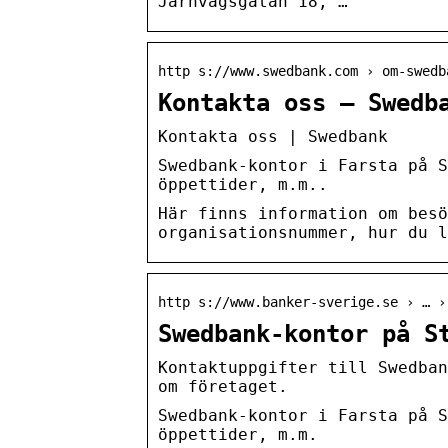
Järnvägsgatan 18, …
http s://www.swedbank.com › om-swedb
Kontakta oss – Swedb
Kontakta oss | Swedbank
Swedbank-kontor i Farsta på S
öppettider, m.m..
Här finns information om besö
organisationsnummer, hur du l
http s://www.banker-sverige.se › … ›
Swedbank-kontor på S
Kontaktuppgifter till Swedban
om företaget.
Swedbank-kontor i Farsta på S
öppettider, m.m.