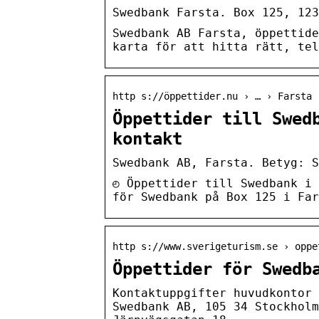
Swedbank Farsta. Box 125, 123
Swedbank AB Farsta, öppettide
karta för att hitta rätt, te
http s://öppettider.nu › … › Farsta 
Öppettider till Swed
kontakt
Swedbank AB, Farsta. Betyg: 
◴ Öppettider till Swedbank i 
för Swedbank på Box 125 i Far
http s://www.sverigeturism.se › oppe
Öppettider för Swedb
Kontaktuppgifter huvudkontor 
Swedbank AB, 105 34 Stockholm