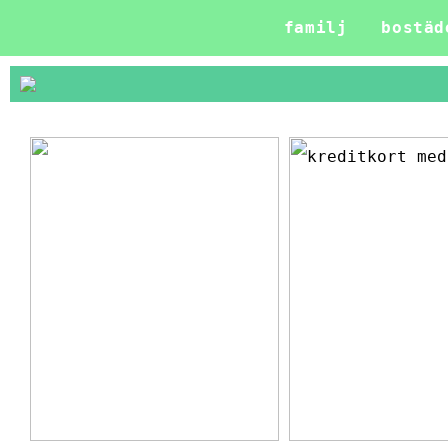
familj
bostäd