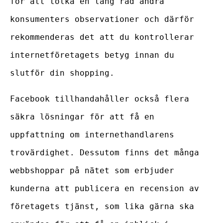
för att tolka en lång rad andra
konsumenters observationer och därför
rekommenderas det att du kontrollerar
internetföretagets betyg innan du
slutför din shopping.
Facebook tillhandahåller också flera
säkra lösningar för att få en
uppfattning om internethandlarens
trovärdighet. Dessutom finns det många
webbshoppar på nätet som erbjuder
kunderna att publicera en recension av
företagets tjänst, som lika gärna ska