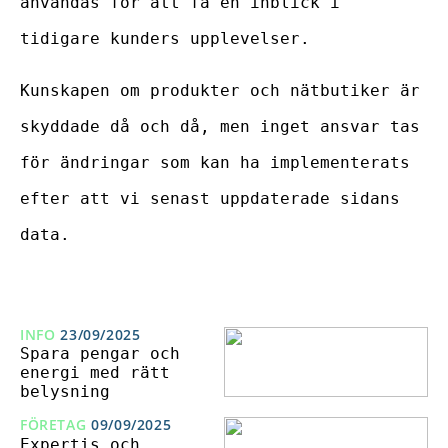
användas för att få en inblick i
tidigare kunders upplevelser.
Kunskapen om produkter och nätbutiker är
skyddade då och då, men inget ansvar tas
för ändringar som kan ha implementerats
efter att vi senast uppdaterade sidans
data.
INFO
23/09/2025
Spara pengar och
energi med rätt
belysning
FÖRETAG
09/09/2025
Expertis och