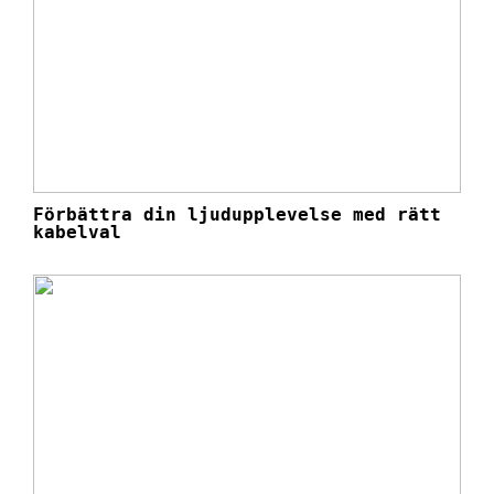
Förbättra din ljudupplevelse med rätt
kabelval