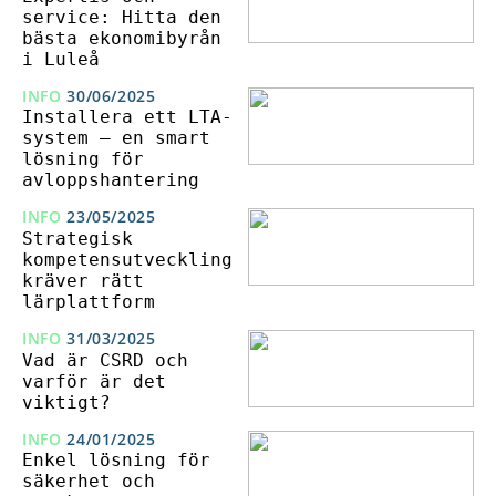
service: Hitta den
bästa ekonomibyrån
i Luleå
INFO
30/06/2025
Installera ett LTA-
system – en smart
lösning för
avloppshantering
INFO
23/05/2025
Strategisk
kompetensutveckling
kräver rätt
lärplattform
INFO
31/03/2025
Vad är CSRD och
varför är det
viktigt?
INFO
24/01/2025
Enkel lösning för
säkerhet och