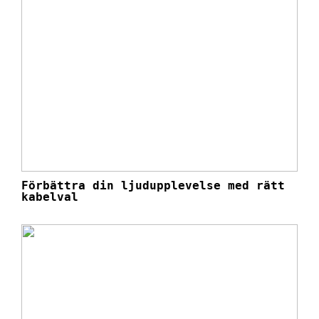
Förbättra din ljudupplevelse med rätt
kabelval