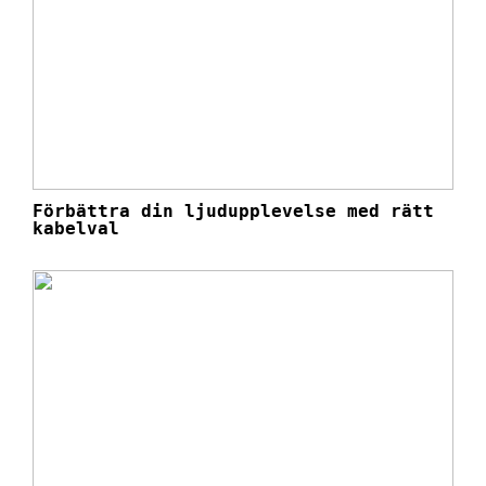
Förbättra din ljudupplevelse med rätt
kabelval