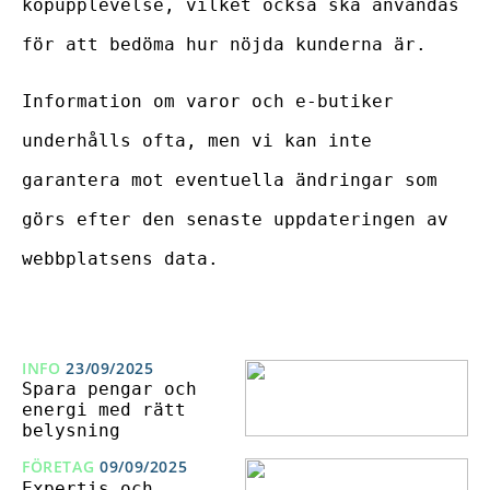
köpupplevelse, vilket också ska användas
för att bedöma hur nöjda kunderna är.
Information om varor och e-butiker
underhålls ofta, men vi kan inte
garantera mot eventuella ändringar som
görs efter den senaste uppdateringen av
webbplatsens data.
INFO
23/09/2025
Spara pengar och
energi med rätt
belysning
FÖRETAG
09/09/2025
Expertis och