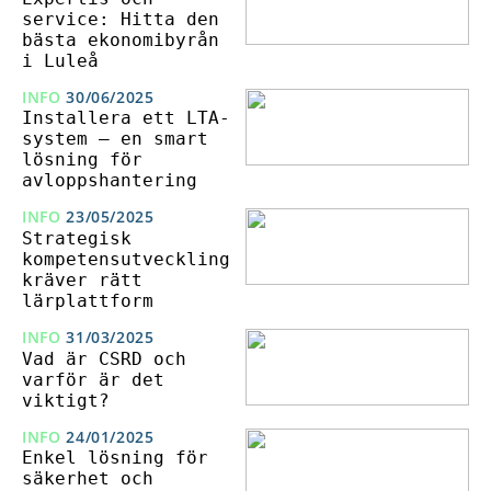
service: Hitta den
bästa ekonomibyrån
i Luleå
INFO
30/06/2025
Installera ett LTA-
system – en smart
lösning för
avloppshantering
INFO
23/05/2025
Strategisk
kompetensutveckling
kräver rätt
lärplattform
INFO
31/03/2025
Vad är CSRD och
varför är det
viktigt?
INFO
24/01/2025
Enkel lösning för
säkerhet och