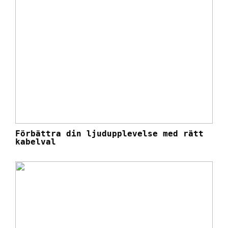
Förbättra din ljudupplevelse med rätt
kabelval