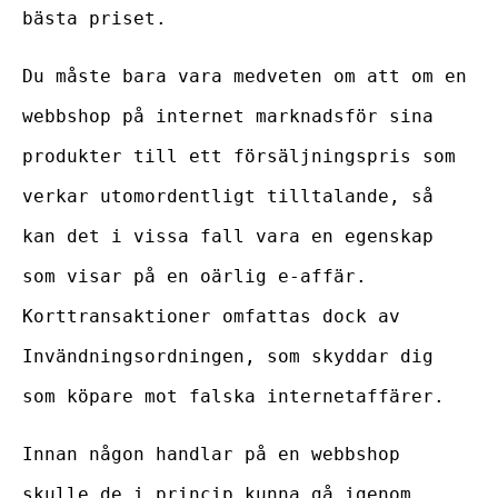
bästa priset.
Du måste bara vara medveten om att om en
webbshop på internet marknadsför sina
produkter till ett försäljningspris som
verkar utomordentligt tilltalande, så
kan det i vissa fall vara en egenskap
som visar på en oärlig e-affär.
Korttransaktioner omfattas dock av
Invändningsordningen, som skyddar dig
som köpare mot falska internetaffärer.
Innan någon handlar på en webbshop
skulle de i princip kunna gå igenom