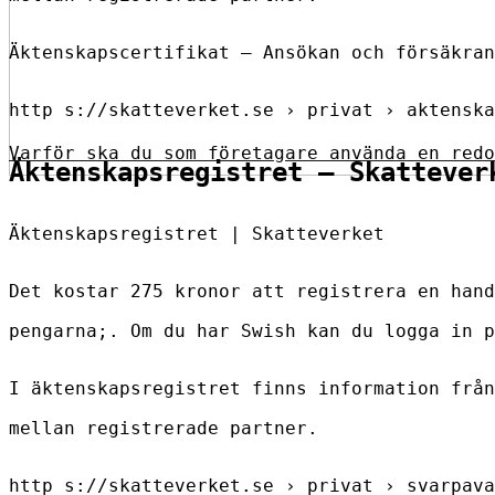
Äktenskapscertifikat – Ansökan och försäkran
http s://skatteverket.se › privat › aktenska
Varför ska du som företagare använda en redo
Äktenskapsregistret – Skattever
Äktenskapsregistret | Skatteverket
Det kostar 275 kronor att registrera en hand
pengarna;. Om du har Swish kan du logga in p
I äktenskapsregistret finns information från
mellan registrerade partner.
http s://skatteverket.se › privat › svarpava