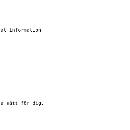
lat information
ra sätt för dig.