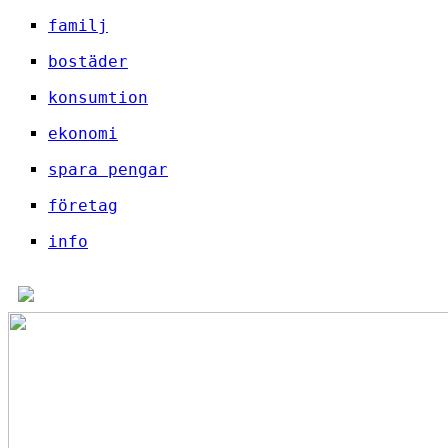
familj
bostäder
konsumtion
ekonomi
spara pengar
företag
info