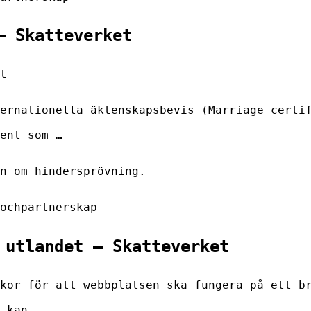
– Skatteverket
t
ernationella äktenskapsbevis (Marriage certi
ent som …
n om hindersprövning.
ochpartnerskap
 utlandet – Skatteverket
kor för att webbplatsen ska fungera på ett b
 kan …