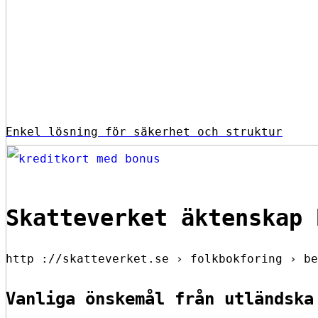
Enkel lösning för säkerhet och struktur
Skatteverket äktenskap 
http ://skatteverket.se › folkbokforing › be
Vanliga önskemål från utländska