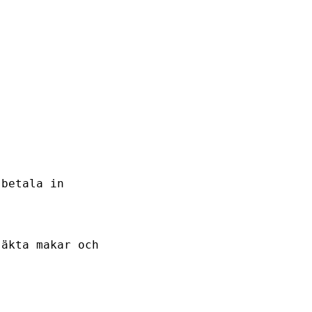
 betala in
 äkta makar och