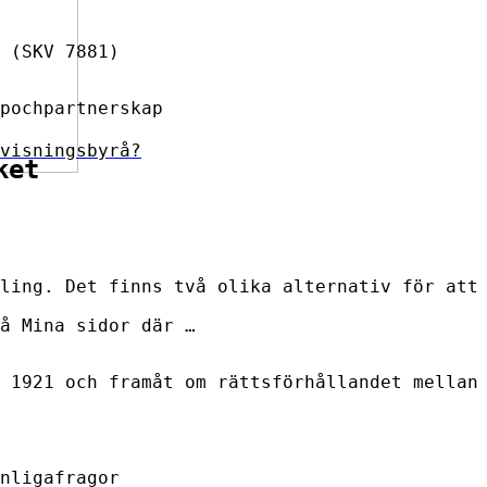
 (SKV 7881)
pochpartnerskap
visningsbyrå?
ket
ling. Det finns två olika alternativ för att
å Mina sidor där …
 1921 och framåt om rättsförhållandet mellan
nligafragor