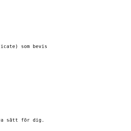
ficate) som bevis
ra sätt för dig.