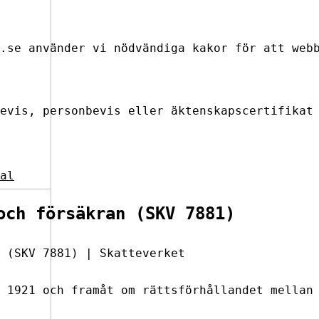
.se använder vi nödvändiga kakor för att web
evis, personbevis eller äktenskapscertifikat
al
och försäkran (SKV 7881)
 (SKV 7881) | Skatteverket
 1921 och framåt om rättsförhållandet mellan