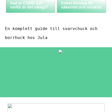
Vad är CSRD och
Enkel lösning för
varför är det viktigt?
säkerhet och struktur
En komplett guide till svarvchuck och
borrhuck hos Jula