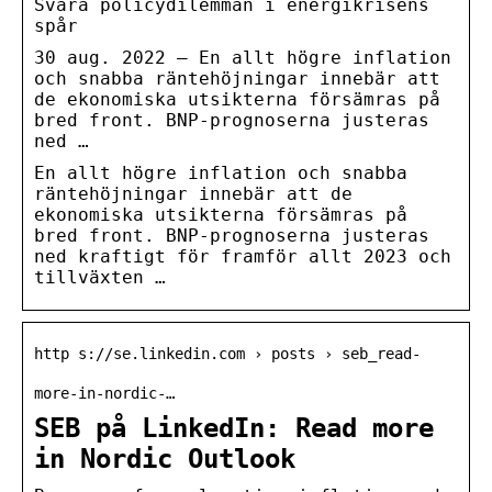
Svåra policydilemman i energikrisens
spår
30 aug. 2022 — En allt högre inflation
och snabba räntehöjningar innebär att
de ekonomiska utsikterna försämras på
bred front. BNP-prognoserna justeras
ned …
En allt högre inflation och snabba
räntehöjningar innebär att de
ekonomiska utsikterna försämras på
bred front. BNP-prognoserna justeras
ned kraftigt för framför allt 2023 och
tillväxten …
http s://se.linkedin.com › posts › seb_read-
more-in-nordic-…
SEB på LinkedIn: Read more
in Nordic Outlook