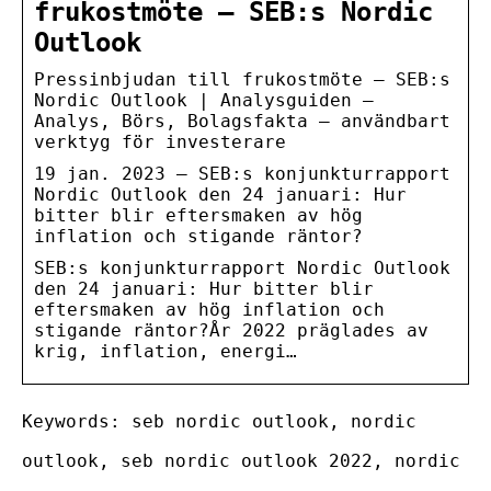
frukostmöte – SEB:s Nordic
Outlook
Pressinbjudan till frukostmöte – SEB:s
Nordic Outlook | Analysguiden –
Analys, Börs, Bolagsfakta – användbart
verktyg för investerare
19 jan. 2023 — SEB:s konjunkturrapport
Nordic Outlook den 24 januari: Hur
bitter blir eftersmaken av hög
inflation och stigande räntor?
SEB:s konjunkturrapport Nordic Outlook
den 24 januari: Hur bitter blir
eftersmaken av hög inflation och
stigande räntor?År 2022 präglades av
krig, inflation, energi…
Keywords: seb nordic outlook, nordic
outlook, seb nordic outlook 2022, nordic