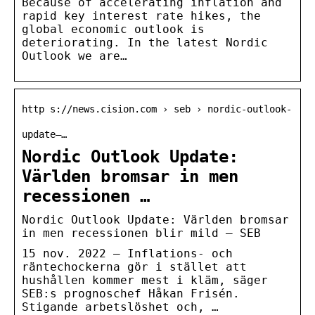
Because of accelerating inflation and
rapid key interest rate hikes, the
global economic outlook is
deteriorating. In the latest Nordic
Outlook we are…
http s://news.cision.com › seb › nordic-outlook-
update–…
Nordic Outlook Update:
Världen bromsar in men
recessionen …
Nordic Outlook Update: Världen bromsar
in men recessionen blir mild – SEB
15 nov. 2022 — Inflations- och
räntechockerna gör i stället att
hushållen kommer mest i kläm, säger
SEB:s prognoschef Håkan Frisén.
Stigande arbetslöshet och, …