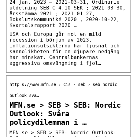
24 jan. 2023 — 2021-03-31, Ordinarie
utdelning SEB C 4.10 SEK ; 2021-03-30,
Årsstämma 2021 ; 2021-01-27,
Bokslutskommuniké 2020 ; 2020-10-22,
Kvartalsrapport 2020 …
USA och Europa går mot en mild
recession i början av 2023.
Inflationsutsikterna har ljusnat och
sannolikheten för en djupare nedgång
har minskat. Centralbankernas
aggressiva omsvängning i fjol…
http s://www.mfn.se › cis › seb › seb-nordic-
outlook-sva…
MFN.se > SEB > SEB: Nordic
Outlook: Svåra
policydilemman i …
MFN.se > SEB > SEB: Nordic Outlook: