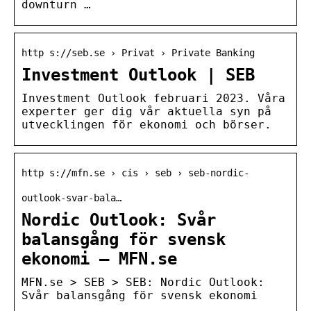
downturn …
http s://seb.se › Privat › Private Banking
Investment Outlook | SEB
Investment Outlook februari 2023. Våra
experter ger dig vår aktuella syn på
utvecklingen för ekonomi och börser.
http s://mfn.se › cis › seb › seb-nordic-
outlook-svar-bala…
Nordic Outlook: Svår
balansgång för svensk
ekonomi – MFN.se
MFN.se > SEB > SEB: Nordic Outlook:
Svår balansgång för svensk ekonomi