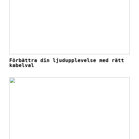
Förbättra din ljudupplevelse med rätt
kabelval