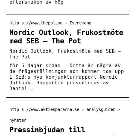
eftersmaken av hög
http s://www.thepot.se › Evenemang
Nordic Outlook, Frukostmöte
med SEB – The Pot
Nordic Outlook, Frukostmöte med SEB –
The Pot
för 5 dagar sedan — Detta är några av
de frågeställningar som kommer tas upp
i SEB:s nya konjunkturrapport Nordic
Outlook. Rapporten presenteras av
Daniel …
http s://www.aktiespararna.se › analysguiden ›
nyheter
Pressinbjudan till