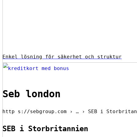
Enkel lösning för säkerhet och struktur
Seb london
http s://sebgroup.com › … › SEB i Storbritan
SEB i Storbritannien