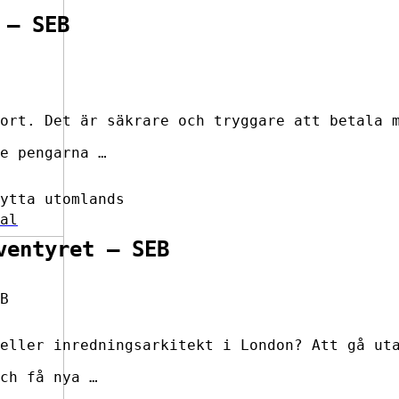
 – SEB
ort. Det är säkrare och tryggare att betala 
e pengarna …
ytta utomlands
al
ventyret – SEB
B
eller inredningsarkitekt i London? Att gå ut
ch få nya …