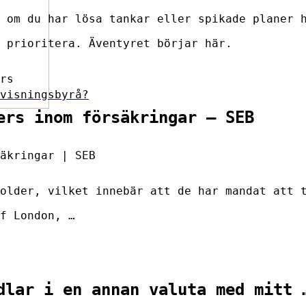
 om du har lösa tankar eller spikade planer 
 prioritera. Äventyret börjar här.
rs
visningsbyrå?
ers inom försäkringar – SEB
äkringar | SEB
older, vilket innebär att de har mandat att 
f London, …
dlar i en annan valuta med mitt 