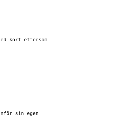
med kort eftersom
anför sin egen