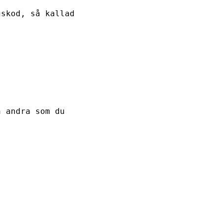
gskod, så kallad
h andra som du