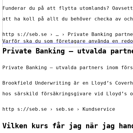
Funderar du på att flytta utomlands? Oavsett
att ha koll på allt du behöver checka av och
http s://seb.se › … › Private Banking partne
Varför ska du som företagare använda en redo
Private Banking – utvalda partn
Private Banking – utvalda partners inom förs
Brookfield Underwriting är en Lloyd’s Coverh
hos särskild försäkringsgivare vid Lloyd’s o
http s://seb.se › seb.se › Kundservice
Vilken kurs får jag när jag han