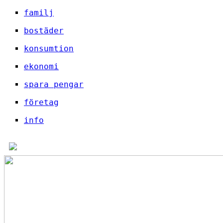
familj
bostäder
konsumtion
ekonomi
spara pengar
företag
info