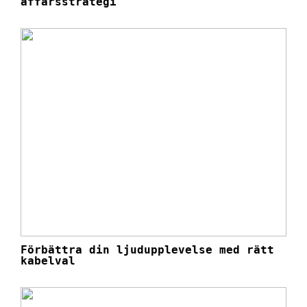
affärsstrategi
Förbättra din ljudupplevelse med rätt
kabelval