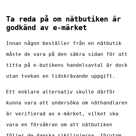
Ta reda på om nätbutiken är
godkänd av e-märket
Innan någon beställer från en nätbutik
måste de vara på den säkra sidan för att
titta på e-butikens handelsavtal är dock
utan tvekan en tidskrävande uppgift.
Ett enklare alternativ skulle därför
kunna vara att undersöka om näthandlaren
är verifierad av e-märket, vilket ska
vara en försäkran om att nätbutiken
följer de danska riktlinjerna, förutom