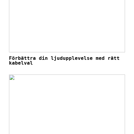
Förbättra din ljudupplevelse med rätt
kabelval