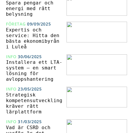
Spara pengar och
energi med rätt
belysning
FÖRETAG
09/09/2025
Expertis och
service: Hitta den
bästa ekonomibyrån
i Luleå
INFO
30/06/2025
Installera ett LTA-
system – en smart
lösning för
avloppshantering
INFO
23/05/2025
Strategisk
kompetensutveckling
kräver rätt
lärplattform
INFO
31/03/2025
Vad är CSRD och