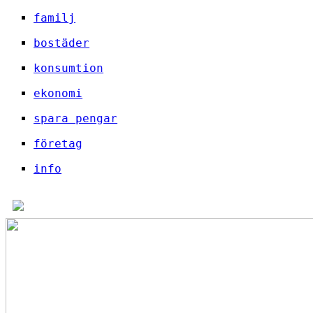
familj
bostäder
konsumtion
ekonomi
spara pengar
företag
info