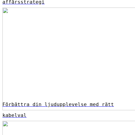
affärsstrategi
Förbättra din ljudupplevelse med rätt
kabelval