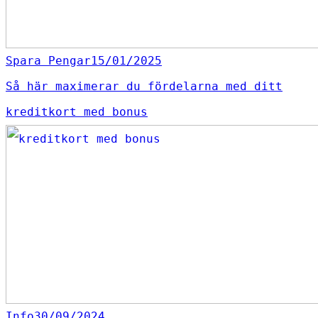
Spara Pengar
15/01/2025
Så här maximerar du fördelarna med ditt
kreditkort med bonus
Info
30/09/2024