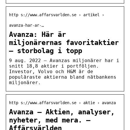
http s://www.affarsvarlden.se › artikel ›
avanza-har-ar-…
Avanza: Här är
miljonärernas favoritaktier
– storbolag i topp
9 aug. 2022 — Avanzas miljonärer har i
snitt 18,8 aktier i portföljen.
Investor, Volvo och H&M är de
populäraste aktierna bland nätbankens
miljonärer.
http s://www.affarsvarlden.se › aktie › avanza
Avanza – Aktien, analyser,
nyheter, med mera. –
Affärsvärlden