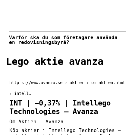
Varför ska du som företagare använda
en redovisningsbyrå?
Lego aktie avanza
http s://www.avanza.se › aktier › om-aktien.html
› intell…
INT | −0,37% | Intellego
Technologies – Avanza
Om Aktien | Avanza
Köp aktier i Intellego Technologies –