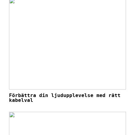
Förbättra din ljudupplevelse med rätt
kabelval