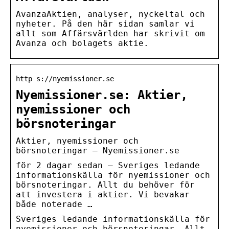
AvanzaAktien, analyser, nyckeltal och
nyheter. På den här sidan samlar vi
allt som Affärsvärlden har skrivit om
Avanza och bolagets aktie.
http s://nyemissioner.se
Nyemissioner.se: Aktier,
nyemissioner och
börsnoteringar
Aktier, nyemissioner och
börsnoteringar – Nyemissioner.se
för 2 dagar sedan — Sveriges ledande
informationskälla för nyemissioner och
börsnoteringar. Allt du behöver för
att investera i aktier. Vi bevakar
både noterade …
Sveriges ledande informationskälla för
nyemissioner och börsnoteringar. Allt