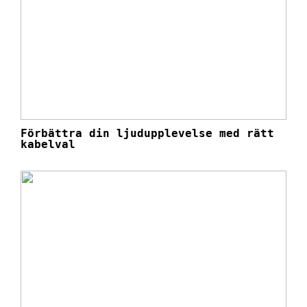
Förbättra din ljudupplevelse med rätt
kabelval