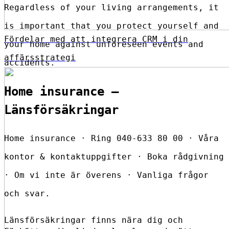
Regardless of your living arrangements, it
is important that you protect yourself and
Fördelar med att integrera CRM i din
your home against unforeseen events and
affärsstrategi
accidents.
Home insurance –
Länsförsäkringar
Home insurance · Ring 040-633 80 00 · Våra
kontor & kontaktuppgifter · Boka rådgivning
· Om vi inte är överens · Vanliga frågor
och svar.
Länsförsäkringar finns nära dig och