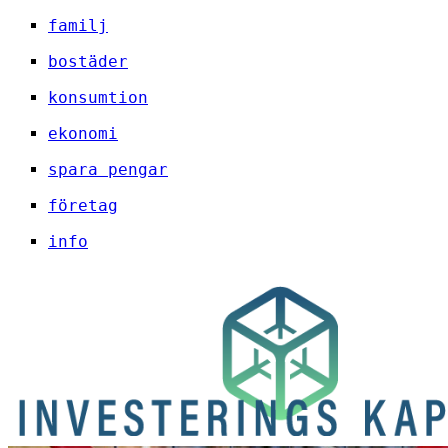
familj
bostäder
konsumtion
ekonomi
spara pengar
företag
info