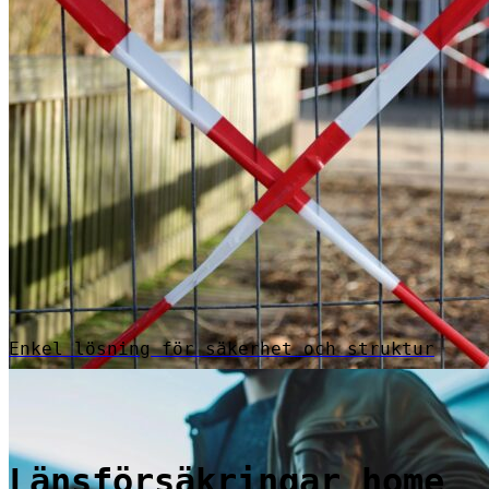
Enkel lösning för säkerhet och struktur
Länsförsäkringar home