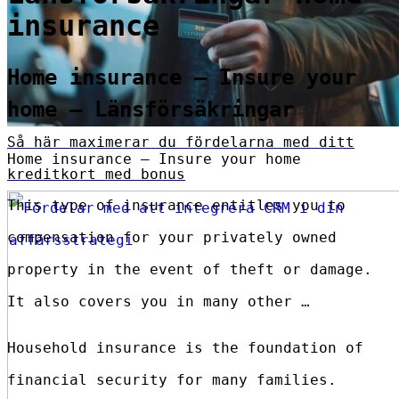
insurance
Home insurance – Insure your
home – Länsförsäkringar
Så här maximerar du fördelarna med ditt
Home insurance – Insure your home
kreditkort med bonus
This type of insurance entitles you to
compensation for your privately owned
property in the event of theft or damage.
It also covers you in many other …
Household insurance is the foundation of
financial security for many families.