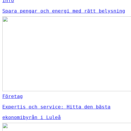
Info
Spara pengar och energi med rätt belysning
Företag
Expertis och service: Hitta den bästa
ekonomibyrån i Luleå