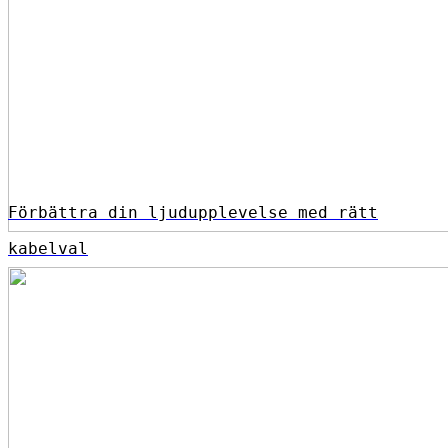
Förbättra din ljudupplevelse med rätt
kabelval