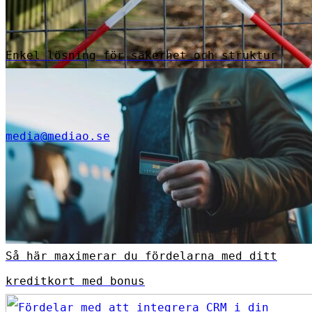
Enkel lösning för säkerhet och struktur
media@mediao.se
Så här maximerar du fördelarna med ditt
kreditkort med bonus