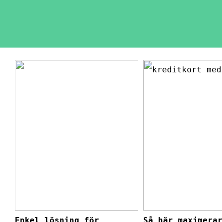
Enkel lösning för
Så här maximera