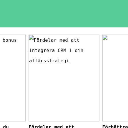
r du
Fördelar med att
Förbättr