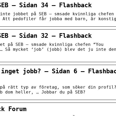
SEB – Sidan 34 – Flashback
inte jobbet på SEB – smsade kvinnliga chefen
 Att pedofiler får jobba med barn, är konsti
SEB – Sidan 32 – Flashback
et på SEB – smsade kvinnliga chefen “You
… Så mycket ‘job’ (jobb) blev det ju inte de
 inget jobb? – Sidan 6 – Flashba
på rätt typ av företag, som söker din profil
b dom heller, … Jobbar du på SEB?
ck Forum