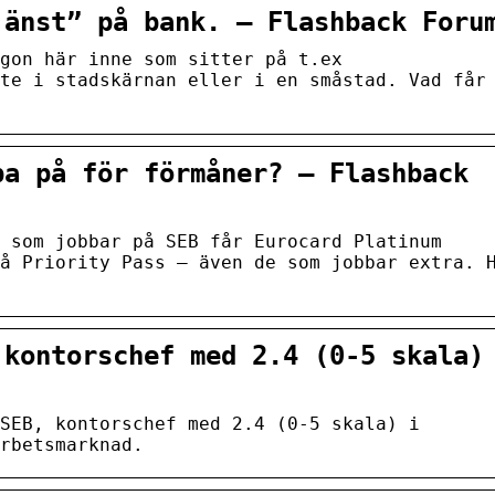
jänst” på bank. – Flashback Foru
gon här inne som sitter på t.ex
te i stadskärnan eller i en småstad. Vad får
ba på för förmåner? – Flashback
 som jobbar på SEB får Eurocard Platinum
å Priority Pass – även de som jobbar extra. 
 kontorschef med 2.4 (0-5 skala)
 SEB, kontorschef med 2.4 (0-5 skala) i
rbetsmarknad.