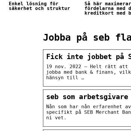
Enkel lösning för
Så här maximera
säkerhet och struktur
fördelarna med 
kreditkort med 
Jobba på seb fl
Fick inte jobbet på 
19 nov. 2022 — Helt rätt att 
jobba med bank & finans, vilk
hänsyn till …
seb som arbetsgivare
Nån som har nån erfarenhet av
specifikt på SEB Merchant Ban
ni vet.