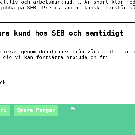
etsliv och arbetsmarknad. … Är snart klar me
jobba på SEB. Precis som ni kanske förstår s
ara kund hos SEB och samtidigt
sieras genom donationer från våra medlemmar 
 dig vi kan fortsätta erbjuda en fri
ck
omi
Spara Pengar