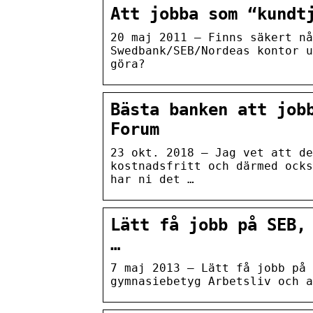
Att jobba som “kundt
20 maj 2011 — Finns säkert nå
Swedbank/SEB/Nordeas kontor u
göra?
Bästa banken att job
Forum
23 okt. 2018 — Jag vet att de
kostnadsfritt och därmed ocks
har ni det …
Lätt få jobb på SEB,
…
7 maj 2013 — Lätt få jobb på
gymnasiebetyg Arbetsliv och a