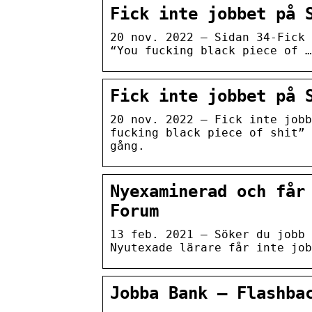
Fick inte jobbet på 
20 nov. 2022 — Sidan 34-Fick 
“You fucking black piece of …
Fick inte jobbet på 
20 nov. 2022 — Fick inte jobb
fucking black piece of shit” 
gång.
Nyexaminerad och får
Forum
13 feb. 2021 — Söker du jobb 
Nyutexade lärare får inte job
Jobba Bank – Flashba