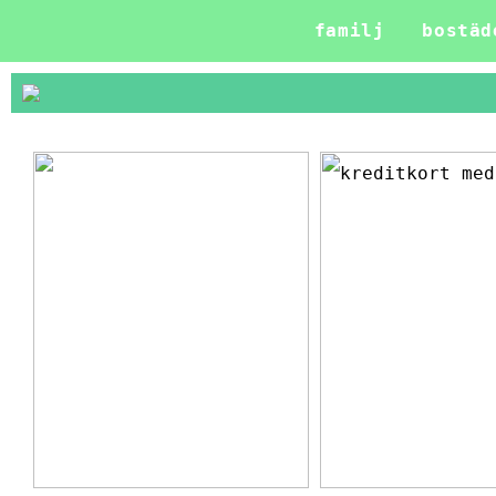
familj
bostäd