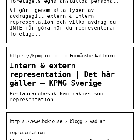
företagets egna anställda personal.
Vi går igenom alla typer av
avdragsgill extern & intern
representation och vilka avdrag du
INTE får göra när du representerar
företaget.
http s://kpmg.com › … › Förmånsbeskattning
Intern & extern
representation | Det här
gäller – KPMG Sverige
Restaurangbesök kan räknas som
representation.
http s://www.bokio.se › blogg › vad-ar-
representation