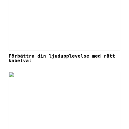
Förbättra din ljudupplevelse med rätt
kabelval