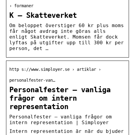
› formaner
K – Skatteverket
Om beloppet överstiger 60 kr plus moms
får något avdrag inte göras alls
enligt Skatteverket. Momsen får dock
lyftas på utgifter upp till 300 kr per
person, det …
http s://www.simployer.se › artiklar ›
personalfester-van…
Personalfester – vanliga
frågor om intern
representation
Personalfester – vanliga frågor om
intern representation | Simployer
Intern representation är när du bjuder