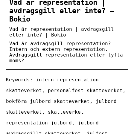
Vad är representation |
avdragsgill eller inte? –
Bokio
Vad är representation | avdragsgill
eller inte? | Bokio
Vad är avdragsgill representation?
Intern och extern representation.
Avdragsgill representation eller lyfta
moms?
Keywords: intern representation
skatteverket, personalfest skatteverket,
bokföra julbord skatteverket, julbord
skatteverket, skatteverket
representation julbord, julbord
avdragsgillt skatteverket, julfest