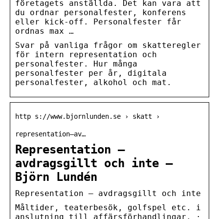
företagets anställda. Det kan vara att
du ordnar personalfester, konferens
eller kick-off. Personalfester får
ordnas max …
Svar på vanliga frågor om skatteregler
för intern representation och
personalfester. Hur många
personalfester per år, digitala
personalfester, alkohol och mat.
http s://www.bjornlunden.se › skatt ›
representation–av…
Representation –
avdragsgillt och inte –
Björn Lundén
Representation – avdragsgillt och inte
Måltider, teaterbesök, golfspel etc. i
anslutning till affärsförhandlingar. ·