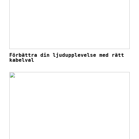
Förbättra din ljudupplevelse med rätt
kabelval