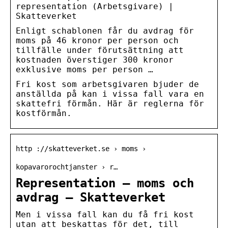
representation (Arbetsgivare) |
Skatteverket
Enligt schablonen får du avdrag för
moms på 46 kronor per person och
tillfälle under förutsättning att
kostnaden överstiger 300 kronor
exklusive moms per person …
Fri kost som arbetsgivaren bjuder de
anställda på kan i vissa fall vara en
skattefri förmån. Här är reglerna för
kostförmån.
http ://skatteverket.se › moms ›
kopavarorochtjanster › r…
Representation – moms och
avdrag – Skatteverket
Men i vissa fall kan du få fri kost
utan att beskattas för det, till