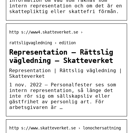
Information om vad som räknas som
intern representation och om det är en
skattepliktig eller skattefri förmån.
http s://www4.skatteverket.se ›
rattsligvagledning › edition
Representation – Rättslig
vägledning – Skatteverket
Representation | Rättslig vägledning |
Skatteverket
1 nov. 2022 — Personalfester ses som
intern representation, så länge det
inte rör sig om sällskapsliv eller
gästfrihet av personlig art. För
arbetsgivaren är …
http s://www.skatteverket.se › lonochersattning