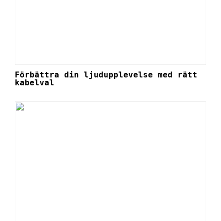
Förbättra din ljudupplevelse med rätt
kabelval