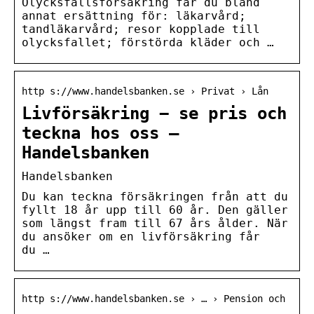
Olycksfallsförsäkring får du bland
annat ersättning för: läkarvård;
tandläkarvård; resor kopplade till
olycksfallet; förstörda kläder och …
http s://www.handelsbanken.se › Privat › Lån
Livförsäkring − se pris och
teckna hos oss –
Handelsbanken
Handelsbanken
Du kan teckna försäkringen från att du
fyllt 18 år upp till 60 år. Den gäller
som längst fram till 67 års ålder. När
du ansöker om en livförsäkring får
du …
http s://www.handelsbanken.se › … › Pension och