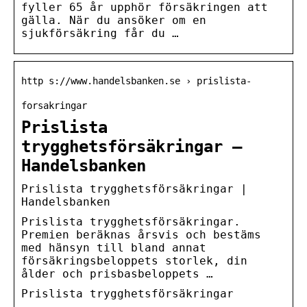
fyller 65 år upphör försäkringen att
gälla. När du ansöker om en
sjukförsäkring får du …
http s://www.handelsbanken.se › prislista-
forsakringar
Prislista
trygghetsförsäkringar –
Handelsbanken
Prislista trygghetsförsäkringar |
Handelsbanken
Prislista trygghetsförsäkringar.
Premien beräknas årsvis och bestäms
med hänsyn till bland annat
försäkringsbeloppets storlek, din
ålder och prisbasbeloppets …
Prislista trygghetsförsäkringar