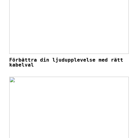
Förbättra din ljudupplevelse med rätt
kabelval