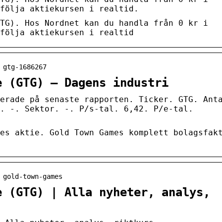
följa aktiekursen i realtid.
TG). Hos Nordnet kan du handla från 0 kr i
följa aktiekursen i realtid
 gtg-1686267
e (GTG) – Dagens industri
erade på senaste rapporten. Ticker. GTG. Ant
. -. Sektor. -. P/s-tal. 6,42. P/e-tal.
es aktie. Gold Town Games komplett bolagsfak
 gold-town-games
e (GTG) | Alla nyheter, analys,