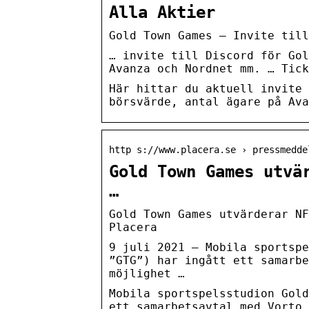
Alla Aktier
Gold Town Games – Invite till
… invite till Discord för Gol
Avanza och Nordnet mm. … Tick
Här hittar du aktuell invite 
börsvärde, antal ägare på Ava
http s://www.placera.se › pressmedde
Gold Town Games utvä
…
Gold Town Games utvärderar NF
Placera
9 juli 2021 — Mobila sportspe
”GTG”) har ingått ett samarbe
möjlighet …
Mobila sportspelsstudion Gold
ett samarbetsavtal med Vorto 