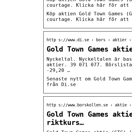
courtage. Klicka här för att 
Köp aktien Gold Town Games (G
courtage. Klicka här för att 
http s://www.di.se › bors › aktier ›
Gold Town Games akti
Nyckeltal. Nyckeltalen är bas
aktier. 39 071 077. Börslista
-29,20 …
Senaste nytt om Gold Town Gam
från Di.se
http s://www.borskollen.se › aktie ›
Gold Town Games akti
riktkurs…