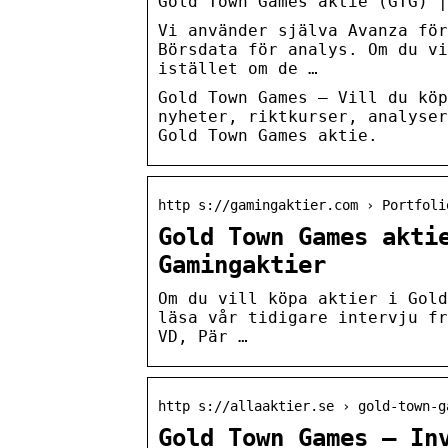
Gold Town Games aktie (GTG) |
Vi använder själva Avanza för
Börsdata för analys. Om du vi
istället om de …
Gold Town Games – Vill du köp
nyheter, riktkurser, analyser
Gold Town Games aktie.
http s://gamingaktier.com › Portfoli
Gold Town Games akti
Gamingaktier
Om du vill köpa aktier i Gold
läsa vår tidigare intervju fr
VD, Pär …
http s://allaaktier.se › gold-town-g
Gold Town Games – In