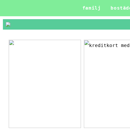
familj
bostäd