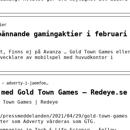
ier
pännande gamingaktier i februari
t, Finns ej på Avanza … Gold Town Games elle
vecklare av mobilspel med huvudkontor i
 › adverty-i-jaemfoe…
 med Gold Town Games – Redeye.se
 Town Games | Redeye
/pressmeddelanden/2021/04/29/gold-town-games
ter som Adverty värderas som GTG.
ompanies in Tech & Life Science – Follow