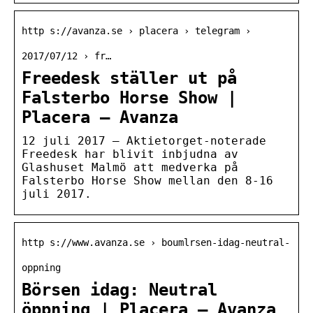
http s://avanza.se › placera › telegram ›
2017/07/12 › fr…
Freedesk ställer ut på
Falsterbo Horse Show |
Placera – Avanza
12 juli 2017 — Aktietorget-noterade
Freedesk har blivit inbjudna av
Glashuset Malmö att medverka på
Falsterbo Horse Show mellan den 8-16
juli 2017.
http s://www.avanza.se › boumlrsen-idag-neutral-
oppning
Börsen idag: Neutral
öppning | Placera – Avanza