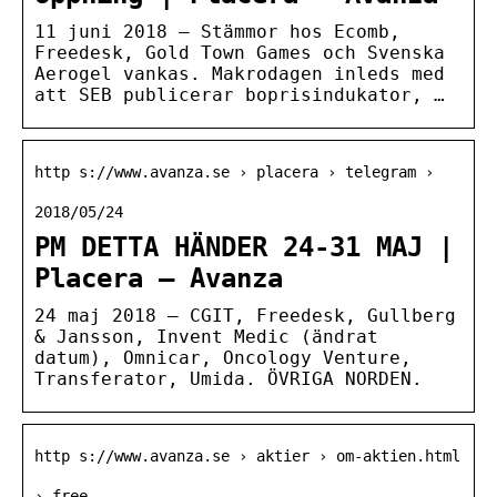
11 juni 2018 — Stämmor hos Ecomb,
Freedesk, Gold Town Games och Svenska
Aerogel vankas. Makrodagen inleds med
att SEB publicerar boprisindukator, …
http s://www.avanza.se › placera › telegram ›
2018/05/24
PM DETTA HÄNDER 24-31 MAJ |
Placera – Avanza
24 maj 2018 — CGIT, Freedesk, Gullberg
& Jansson, Invent Medic (ändrat
datum), Omnicar, Oncology Venture,
Transferator, Umida. ÖVRIGA NORDEN.
http s://www.avanza.se › aktier › om-aktien.html
› free…