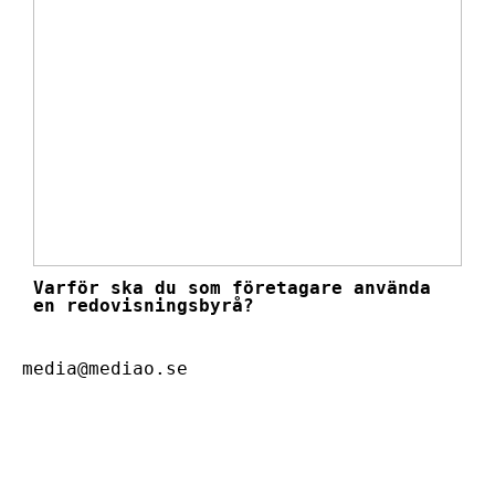
Varför ska du som företagare använda
en redovisningsbyrå?
media@mediao.se