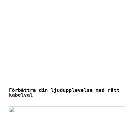
Förbättra din ljudupplevelse med rätt
kabelval