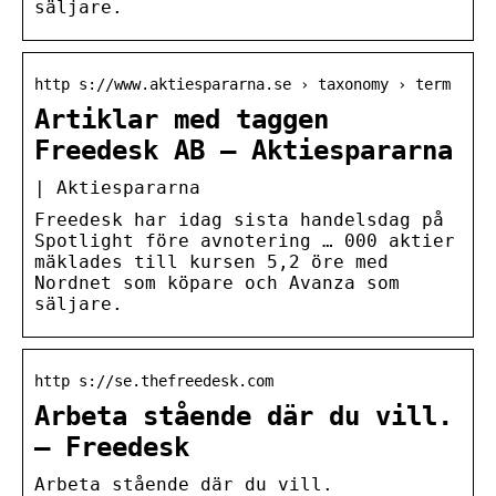
säljare.
http s://www.aktiespararna.se › taxonomy › term
Artiklar med taggen
Freedesk AB – Aktiespararna
| Aktiespararna
Freedesk har idag sista handelsdag på
Spotlight före avnotering … 000 aktier
mäklades till kursen 5,2 öre med
Nordnet som köpare och Avanza som
säljare.
http s://se.thefreedesk.com
Arbeta stående där du vill.
– Freedesk
Arbeta stående där du vill.