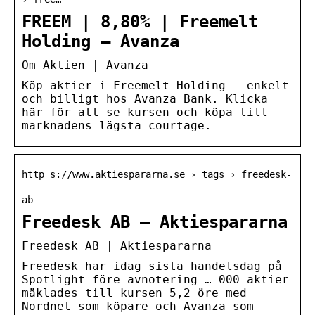
FREEM | 8,80% | Freemelt
Holding – Avanza
Om Aktien | Avanza
Köp aktier i Freemelt Holding – enkelt
och billigt hos Avanza Bank. Klicka
här för att se kursen och köpa till
marknadens lägsta courtage.
http s://www.aktiespararna.se › tags › freedesk-
ab
Freedesk AB – Aktiespararna
Freedesk AB | Aktiespararna
Freedesk har idag sista handelsdag på
Spotlight före avnotering … 000 aktier
mäklades till kursen 5,2 öre med
Nordnet som köpare och Avanza som