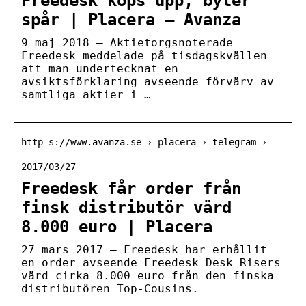
Freedesk köps upp, byter
spår | Placera – Avanza
9 maj 2018 — Aktietorgsnoterade
Freedesk meddelade på tisdagskvällen
att man undertecknat en
avsiktsförklaring avseende förvärv av
samtliga aktier i …
http s://www.avanza.se › placera › telegram ›
2017/03/27
Freedesk får order från
finsk distributör värd
8.000 euro | Placera
27 mars 2017 — Freedesk har erhållit
en order avseende Freedesk Desk Risers
värd cirka 8.000 euro från den finska
distributören Top-Cousins.