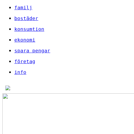
familj
bostäder
konsumtion
ekonomi
spara pengar
företag
info