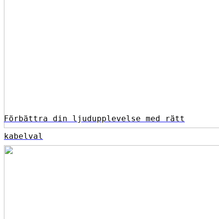
Förbättra din ljudupplevelse med rätt
kabelval