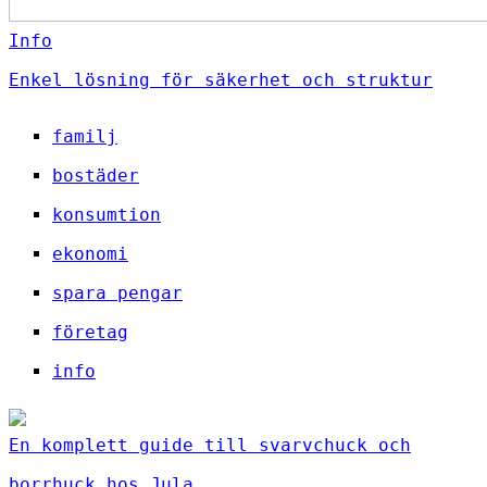
Info
Enkel lösning för säkerhet och struktur
familj
bostäder
konsumtion
ekonomi
spara pengar
företag
info
En komplett guide till svarvchuck och
borrhuck hos Jula