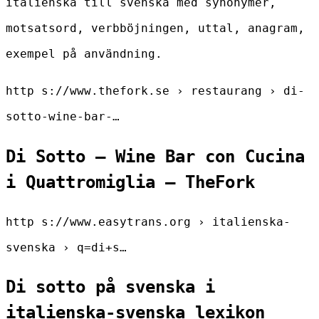
italienska till svenska med synonymer,
motsatsord, verbböjningen, uttal, anagram,
exempel på användning.
http s://www.thefork.se › restaurang › di-
sotto-wine-bar-…
Di Sotto – Wine Bar con Cucina
i Quattromiglia – TheFork
http s://www.easytrans.org › italienska-
svenska › q=di+s…
Di sotto på svenska i
italienska-svenska lexikon