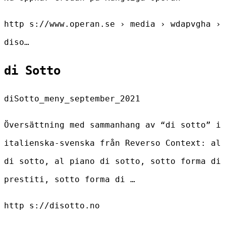
http s://www.operan.se › media › wdapvgha ›
diso…
di Sotto
diSotto_meny_september_2021
Översättning med sammanhang av “di sotto” i
italienska-svenska från Reverso Context: al
di sotto, al piano di sotto, sotto forma di
prestiti, sotto forma di …
http s://disotto.no