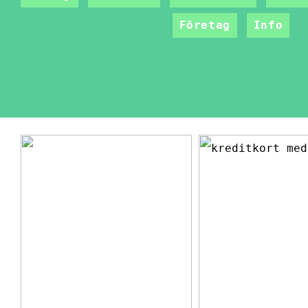
Företag
Info