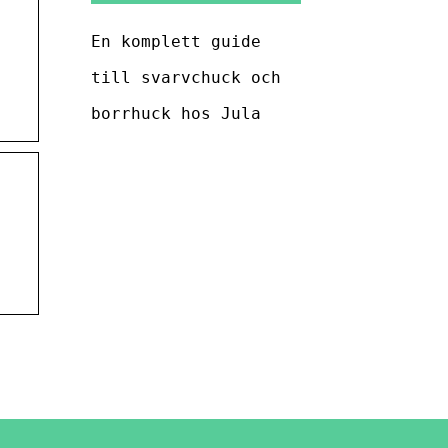
En komplett guide
till svarvchuck och
borrhuck hos Jula