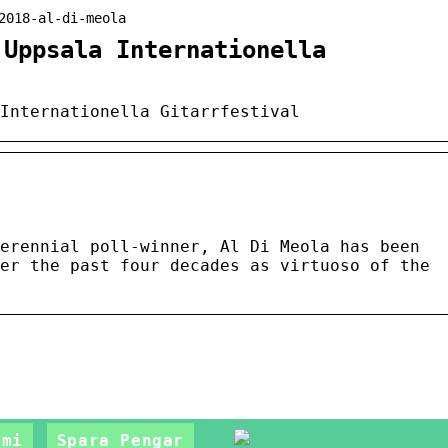
2018-al-di-meola
 Uppsala Internationella
Internationella Gitarrfestival
erennial poll-winner, Al Di Meola has been
er the past four decades as virtuoso of the
omi
Spara Pengar