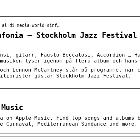
 al-di-meola-world-sinf…
nfonia – Stockholm Jazz Festival
nsi, gitarr, Fausto Beccalosi, Accordion … H
musiken lyser igenom på flera album och hans
och Lennon-McCartney står på programmet när 
ilibrister gästar Stockholm Jazz Festival.
 Music
a on Apple Music. Find top songs and albums 
e Carnaval, Mediterranean Sundance and more.