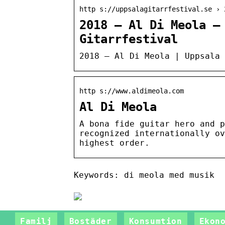
http s://uppsalagitarrfestival.se › 
2018 – Al Di Meola –
Gitarrfestival
2018 – Al Di Meola | Uppsala 
http s://www.aldimeola.com
Al Di Meola
A bona fide guitar hero and p
recognized internationally ov
highest order.
Keywords: di meola med musik
Familj
Bostäder
Konsumtion
Ekon