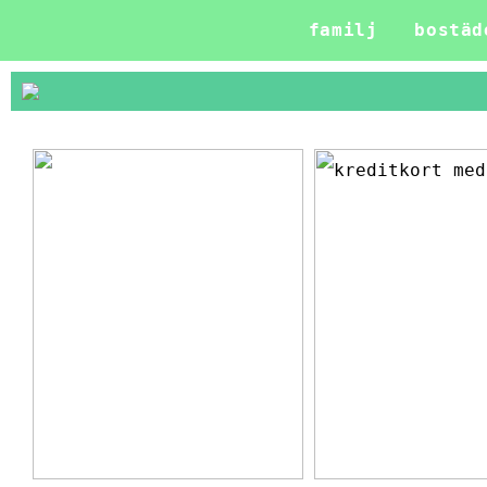
familj
bostäd