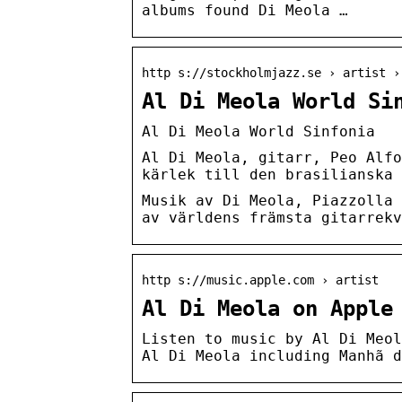
albums found Di Meola …
http s://stockholmjazz.se › artist ›
Al Di Meola World Si
Al Di Meola World Sinfonia
Al Di Meola, gitarr, Peo Alfo
kärlek till den brasilianska 
Musik av Di Meola, Piazzolla 
av världens främsta gitarrekv
http s://music.apple.com › artist
‎Al Di Meola on Apple
Listen to music by Al Di Meol
Al Di Meola including Manhã d