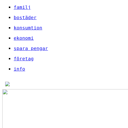
familj
bostäder
konsumtion
ekonomi
spara pengar
företag
info