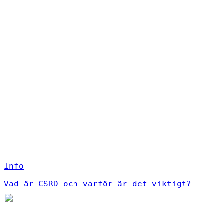
Info
Vad är CSRD och varför är det viktigt?