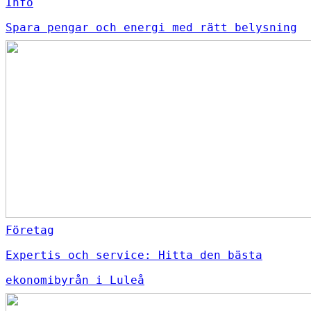
Info
Spara pengar och energi med rätt belysning
Företag
Expertis och service: Hitta den bästa
ekonomibyrån i Luleå