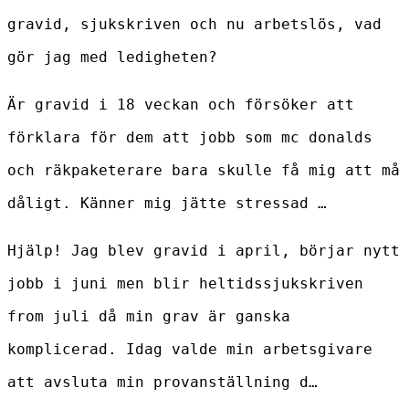
gravid, sjukskriven och nu arbetslös, vad
gör jag med ledigheten?
Är gravid i 18 veckan och försöker att
förklara för dem att jobb som mc donalds
och räkpaketerare bara skulle få mig att må
dåligt. Känner mig jätte stressad …
Hjälp! Jag blev gravid i april, börjar nytt
jobb i juni men blir heltidssjukskriven
from juli då min grav är ganska
komplicerad. Idag valde min arbetsgivare
att avsluta min provanställning d…