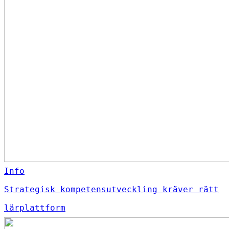
Info
Strategisk kompetensutveckling kräver rätt
lärplattform