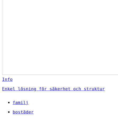
Info
Enkel lösning för säkerhet och struktur
familj
bostäder