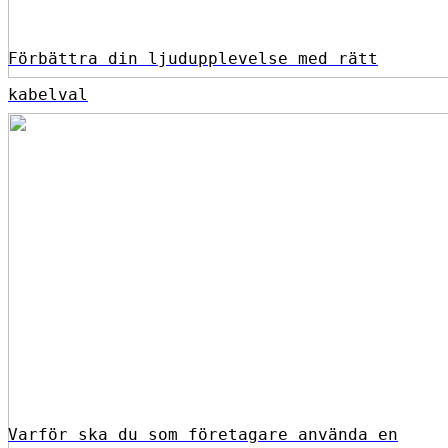
Förbättra din ljudupplevelse med rätt
kabelval
Varför ska du som företagare använda en