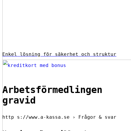
Enkel lösning för säkerhet och struktur
Arbetsförmedlingen
gravid
http s://www.a-kassa.se › Frågor & svar