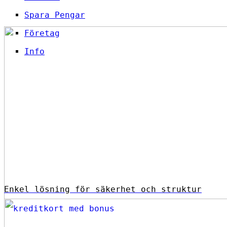
Spara Pengar
Företag
Info
Enkel lösning för säkerhet och struktur