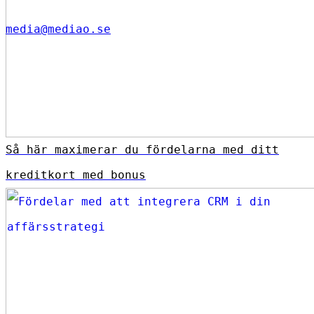
media@mediao.se
Så här maximerar du fördelarna med ditt
kreditkort med bonus