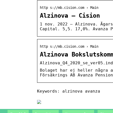
http s://mb.cision.com › Main
Alzinova – Cision
1 nov. 2022 — Alzinova. Ägars
Capital. 5,5. 17,0%. Avanza P
http s://mb.cision.com › Main
Alzinova Bokslutskom
Alzinova_Q4_2020_se_ver05.ind
Bolaget har ej heller några a
Försäkrings AB Avanza Pension
Keywords: alzinova avanza