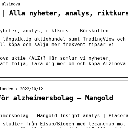
 alzinova
 | Alla nyheter, analys, riktkur
nyheter, analys, riktkurs… – Börskollen
 långsiktig aktiehandel samt TradingView och
ll köpa och sälja mer frekvent tipsar vi
ova aktie (ALZ)? Här samlar vi nyheter,
att följa, lära dig mer om och köpa Alzinova
landen › 2022/10/12
för alzheimersbolag – Mangold
imersbolag – Mangold Insight analys | Placer
 studier från Eisab/Biogen med lecanemab mot