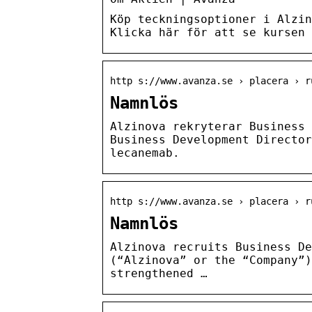
Köp teckningsoptioner i Alzin
Klicka här för att se kursen 
http s://www.avanza.se › placera › r
Namnlös
Alzinova rekryterar Business 
Business Development Director
lecanemab.
http s://www.avanza.se › placera › r
Namnlös
Alzinova recruits Business D
(“Alzinova” or the “Company”)
strengthened …