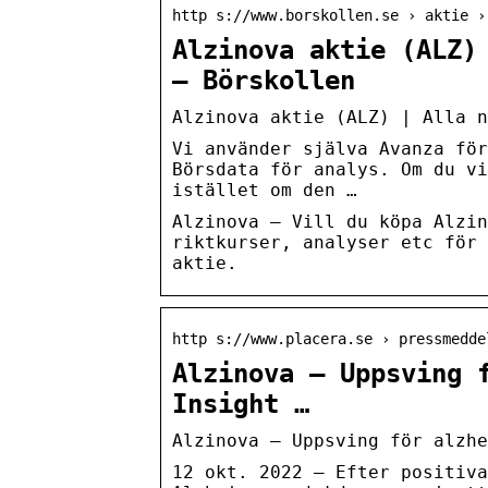
http s://www.borskollen.se › aktie ›
Alzinova aktie (ALZ)
– Börskollen
Alzinova aktie (ALZ) | Alla 
Vi använder själva Avanza för
Börsdata för analys. Om du vi
istället om den …
Alzinova – Vill du köpa Alzin
riktkurser, analyser etc för 
aktie.
http s://www.placera.se › pressmedde
Alzinova – Uppsving 
Insight …
Alzinova – Uppsving för alzhe
12 okt. 2022 — Efter positiva