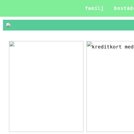
familj
bostäd