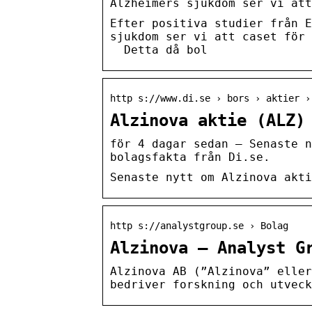
Alzheimers sjukdom ser vi att
Efter positiva studier från E
sjukdom ser vi att caset för 
Detta då bol
http s://www.di.se › bors › aktier ›
Alzinova aktie (ALZ)
för 4 dagar sedan — Senaste n
bolagsfakta från Di.se.
Senaste nytt om Alzinova akti
http s://analystgroup.se › Bolag
Alzinova – Analyst G
Alzinova AB (”Alzinova” eller
bedriver forskning och utveck