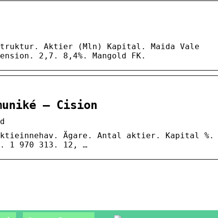
truktur. Aktier (Mln) Kapital. Maida Vale
ension. 2,7. 8,4%. Mangold FK.
muniké – Cision
d
ktieinnehav. Ägare. Antal aktier. Kapital %.
. 1 970 313. 12, …